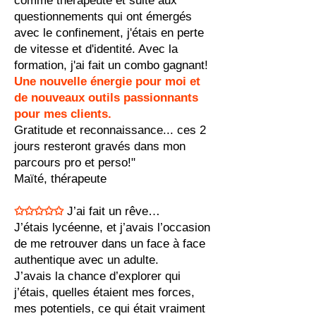
comme thérapeute et suite aux
questionnements qui ont émergés
avec le confinement, j'étais en perte
de vitesse et d'identité. Avec la
formation, j'ai fait un combo gagn
ant!
Une nouvelle énergie pour moi et
de nouveaux outils passionnants
pour mes clients.
Gratitude et reconnaissance... ces 2
jours resteront gravés dans mon
parcours pro et perso!"
Maïté, thérapeute
✩✩✩✩✩
J’ai fait un rêve…
J’étais lycéenne, et j’avais l’occasion
de me retrouver dans un face à face
authentique avec un adulte.
J’avais la chance d’explorer qui
j’étais, quelles étaient mes forces,
mes potentiels, ce qui était vraiment