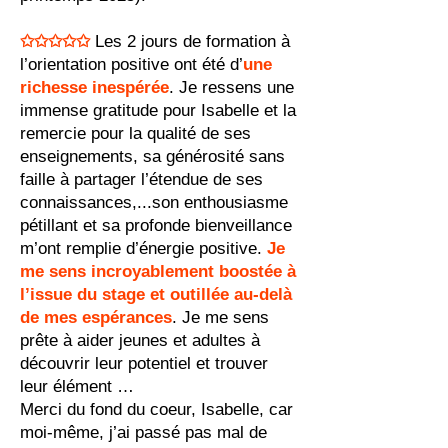
✩✩✩✩✩
Les 2 jours de formation à
l’orientation positive ont été d’
une
richesse inespérée
.
Je ressens une
immense gratitude pour Isabelle et la
remercie pour la qualité de ses
enseig
nements, sa générosité sans
faille à partager l’étendue de ses
connaissances,...son enthousiasme
pétillant et sa profonde bienveillance
m’ont remplie d’énergie positive.
Je
me sens incroyablement boostée à
l’issue du stage et outillée
au-delà
de mes espérances
. Je me sens
prête à aider jeunes et adultes à
découvrir leur potentiel et trouver
leur élément …
Merci du fond du coeur, Isabelle, car
moi-même, j’ai passé pas mal de