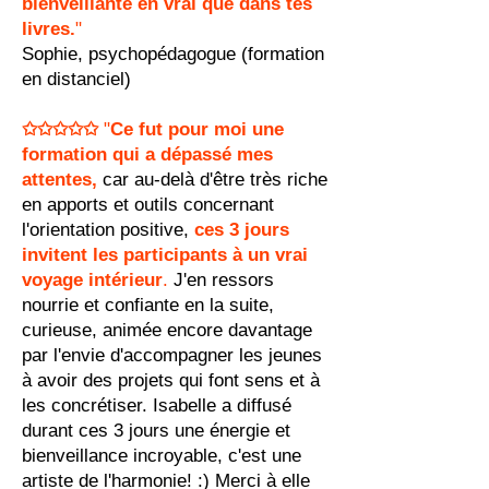
bienveillante en vrai que dans tes
livres.
"
Sophie, psychopédagogue (formation
en distanciel)
✩✩✩✩✩
"
Ce fut pour moi une
formation qui a dépassé mes
attentes,
car au-delà d'être très riche
en apports et outils concernant
l'orientation positive,
ces 3 jours
invitent le
s participants à un vrai
voyage intérieur
.
J'en ressors
nourrie et confiante en la suite,
curieuse, animée encore davantage
par l'envie d'accompagner les jeunes
à avoir des projets qui font sens et à
les concrétiser. Isabelle a diffusé
durant ces 3 jours une énergie et
bienveillance incroyable, c'est une
artiste de l'harmonie! :) Merci à elle