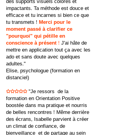
des supports visuels colorés et
impactants. Ta méthode est douce et
efficace et tu incarnes si bien ce que
tu transmets !
Merci pour le
moment passé à clarifier ce
"pourquoi" qui pétille en
conscience à présent
!
J'ai hâte de
mettre en application tout ça avec les
ado et sans doute avec quelques
adultes."
Elise, psychologue (formation en
distanciel)
✩✩✩✩✩
"Je ressors de la
formation en Orientation Positive
boostée dans ma pratique et nourris
de belles rencontres ! Même derrière
des écrans, Isabelle parvient à créer
un climat de confiance, de
bienveillance et de partage au sein