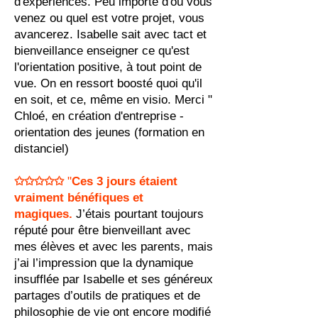
d'expériences. Peu importe d'où vous
venez ou quel est votre projet, vous
avancerez. Isabelle sait avec tact et
bienveillance enseigner ce qu'est
l'orientation positive, à tout point de
vue. On en ressort boosté quoi qu'il
en soit, et ce, même en visio. Merci "
Chloé, en création d'entreprise -
orientation des jeunes (formation en
distanciel)
✩✩✩✩✩
"
Ces 3 jours étaient
vraiment bénéfiques et
magiques.
J’étais pourtant toujours
réputé pour être bienveillant avec
mes élèves et avec les parents, mais
j’ai l’impression que la dynamique
insufflée par Isabelle et ses généreux
partages d’outils de pratiques et de
philosophie de vie ont encore modifié