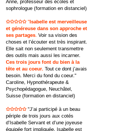
Anne, professeur des écoles et
sophrologue (formation en distanciel)
✩✩✩✩✩
"
Isabelle est merveilleuse
et généreuse dans son approche et
ses partages
.
Voir sa vision des
choses et l’écouter est très inspirant.
Elle sait non seulement transmettre
des outils mais aussi les incarner.
Ces trois jours font du bien à la
tête et au coeur.
Tout ce dont j’avais
besoin. Merci du fond du coeur."
Caroline, Hypnothérapeute &
Psychopédagogue, Neuchâtel,
Suisse (formation en distanciel)
✩✩✩✩✩
"J’ai participé à un beau
périple de trois jours aux cotés
d’Isabelle Servant et d’une joyeuse
équipée fort impliquée. Isabelle est