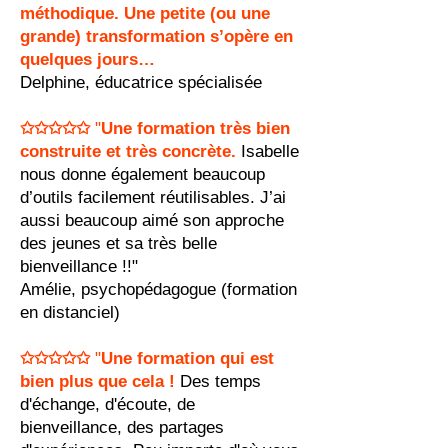
méthodique. Une petite (ou une
grande) transformation s’opère en
quelques jours…
Delphine, éducatrice spécialisée
✩✩✩✩✩
"
Une formation très bien
construite et très concrète.
Isabelle
nous donne également beaucoup
d’outils facilement réutilisables. J’ai
aussi beaucoup aimé son approche
des jeunes et sa très belle
bienveillance !!"
Amélie, psychopédagogue (formation
en distanciel)
✩✩✩✩✩
"
Une formation qui est
bien plus que cela !
Des temps
d'échange, d'écoute, de
bienveillance, des partages