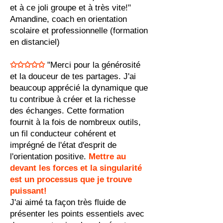
et à ce joli groupe et à très vite!"
Amandine, coach en orientation
scolaire et professionnelle (formation
en distanciel)
✩✩✩✩✩
"Merci pour la générosité
et la douceur de tes partages. J'ai
beaucoup apprécié la dynamique que
tu contribue à créer et la richesse
des échanges. Cette formation
fournit à la fois de nombreux outils,
un fil conducteur cohérent et
imprégné de l'état d'esprit de
l'orientation positive.
Mettre au
devant les forces et la singularité
est un processus que je trouve
puissant!
J'ai aimé ta façon très fluide de
présenter les points essentiels avec