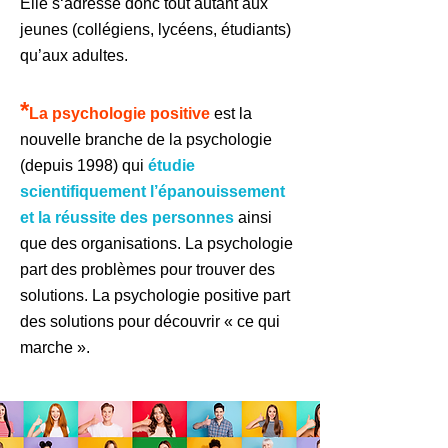
Elle s‘adresse donc tout autant aux
jeunes (collégiens, lycéens, étudiants)
qu’aux adultes.
*
La psychologie positive
est la
nouvelle branche de la psychologie
(depuis 1998)
qui
étudie
scientifiquement l’épano
uissement
et la réussite des personnes
ainsi
que
des organisations.
La psychologie
part des problèmes pour trou
ver des
solutions. La psychologie positive part
des solutions pour découvrir « ce qui
marche ».